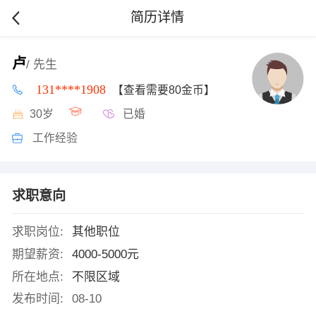
简历详情
卢
/ 先生
131****1908
【查看需要80金币】
30岁
已婚
工作经验
求职意向
求职岗位:
其他职位
期望薪资:
4000-5000元
所在地点:
不限区域
发布时间:
08-10